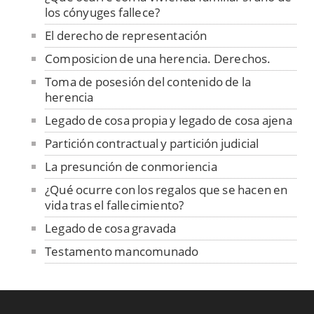
los cónyuges fallece?
El derecho de representación
Composicion de una herencia. Derechos.
Toma de posesión del contenido de la
herencia
Legado de cosa propia y legado de cosa ajena
Partición contractual y partición judicial
La presunción de conmoriencia
¿Qué ocurre con los regalos que se hacen en
vida tras el fallecimiento?
Legado de cosa gravada
Testamento mancomunado
La valoración de la legítima
La preterición u omisión de herederos
forzosos