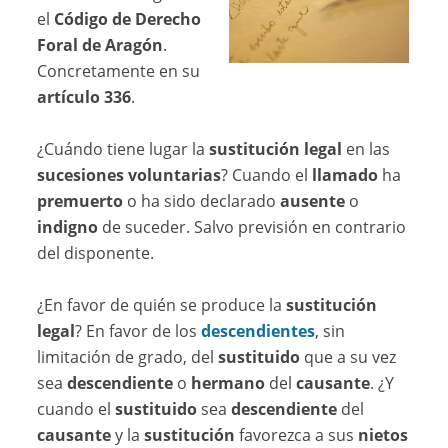
el
Código de Derecho
Foral de Aragón
.
Concretamente en su
artículo 336
.
¿Cuándo tiene lugar la
sustitución legal
en las
sucesiones voluntarias
? Cuando el
llamado
ha
premuerto
o ha sido declarado
ausente
o
indigno
de suceder. Salvo previsión en contrario
del disponente.
¿En favor de quién se produce la
sustitución
legal
? En favor de los
descendientes
, sin
limitación de grado, del
sustituido
que a su vez
sea
descendiente
o
hermano
del
causante
. ¿Y
cuando el
sustituido
sea
descendiente
del
causante
y la
sustitución
favorezca a sus
nietos