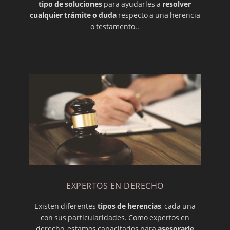
tipo de soluciones
para ayudarles a
resolver
cualquier trámite o duda
respecto a una herencia
o testamento..
EXPERTOS EN DERECHO
Existen diferentes
tipos de herencias
, cada una
con sus particularidades. Como expertos en
derecho, estamos capacitados para
asesorarle