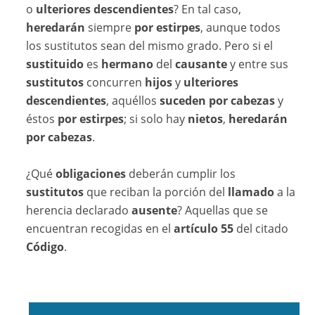
o
ulteriores descendientes
? En tal caso,
heredarán
siempre
por estirpes
, aunque todos
los sustitutos sean del mismo grado. Pero si el
sustituido
es
hermano
del
causante
y entre sus
sustitutos
concurren
hijos
y
ulteriores
descendientes
, aquéllos
suceden por cabezas
y
éstos
por estirpes
; si solo hay
nietos
,
heredarán
por cabezas
.
¿Qué
obligaciones
deberán cumplir los
sustitutos
que reciban la porción del
llamado
a la
herencia declarado
ausente
? Aquellas que se
encuentran recogidas en el
artículo 55
del citado
Código
.