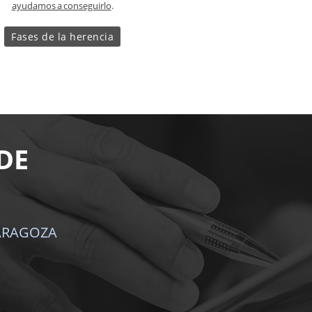
ayudamos a conseguirlo
.
Fases de la herencia
DE
ARAGOZA