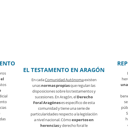
MENTO
REP
EL TESTAMENTO EN ARAGÓN
eros
 el
her
En cada
Comunidad Autónoma
existen
stos
una
unas
normas propias
que regulan las
e
disposiciones sobre los testamentos y
icial
bene
sucesiones. En Aragón, el
Derecho
ento
se
Foral Aragónes
es específico de esta
cias
públ
comunidad y tiene una serie de
e
S
particularidades respecto a la legislación
odas
h
a nivel nacional. Cómo
expertos en
herencias
y derecho foral le