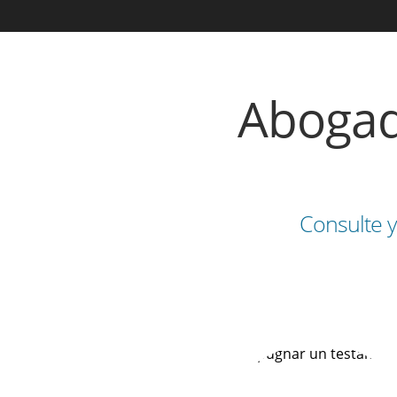
Abogad
Consulte 