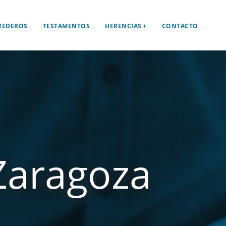
REDEROS
TESTAMENTOS
HERENCIAS
CONTACTO
Zaragoza