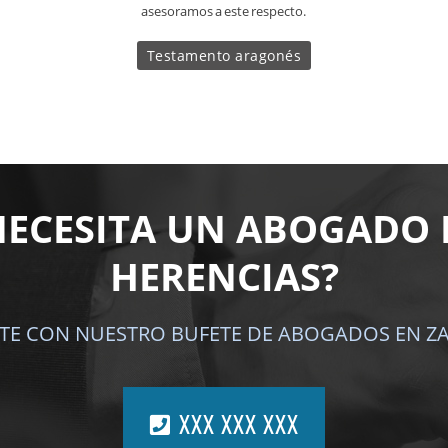
asesoramos a este respecto.
Testamento aragonés
NECESITA UN ABOGADO 
HERENCIAS?
TE CON NUESTRO BUFETE DE ABOGADOS EN Z
XXX XXX XXX