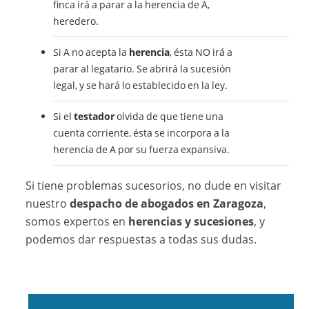
finca irá a parar a la herencia de A,
heredero.
Si A no acepta la
herencia
, ésta NO irá a
parar al legatario. Se abrirá la sucesión
legal, y se hará lo establecido en la ley.
Si el
testador
olvida de que tiene una
cuenta corriente, ésta se incorpora a la
herencia de A por su fuerza expansiva.
Si tiene problemas sucesorios, no dude en visitar
nuestro
despacho de abogados en Zaragoza
,
somos expertos en
herencias y sucesiones
, y
podemos dar respuestas a todas sus dudas.