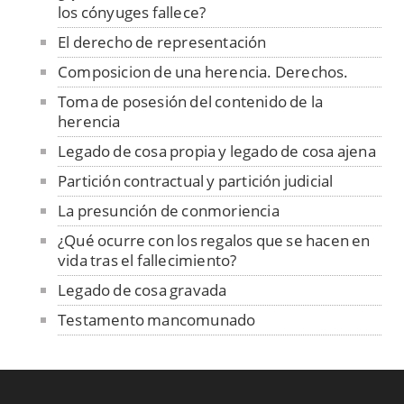
los cónyuges fallece?
El derecho de representación
Composicion de una herencia. Derechos.
Toma de posesión del contenido de la
herencia
Legado de cosa propia y legado de cosa ajena
Partición contractual y partición judicial
La presunción de conmoriencia
¿Qué ocurre con los regalos que se hacen en
vida tras el fallecimiento?
Legado de cosa gravada
Testamento mancomunado
La valoración de la legítima
La preterición u omisión de herederos
forzosos